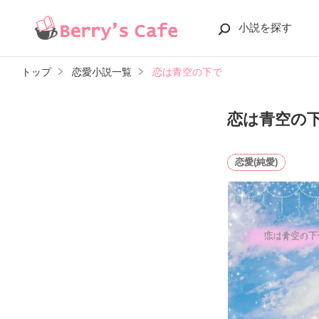
小説を探す
トップ
恋愛小説一覧
恋は青空の下で
恋は青空の
恋愛(純愛)