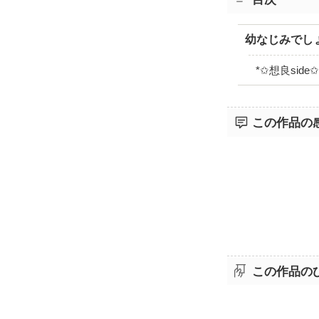
幼なじみでし
*✩想良side✩
この作品の
この作品の