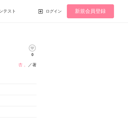
新規会員登録
ンテスト
ログイン
0
杏 。
／著