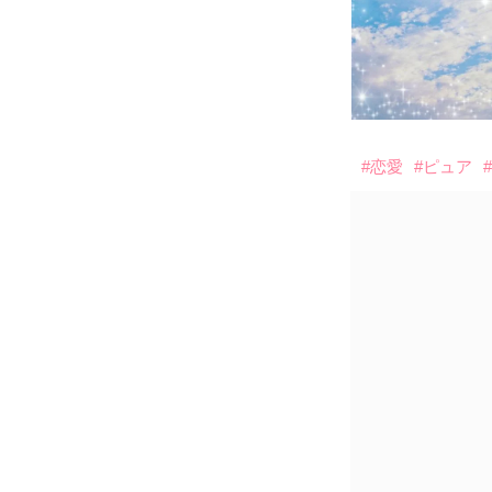
#恋愛
#ピュア