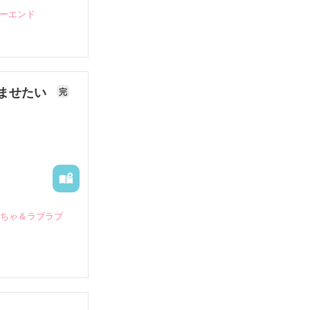
ピーエンド
ませたい
完
いちゃ＆ラブラブ
していたとこ