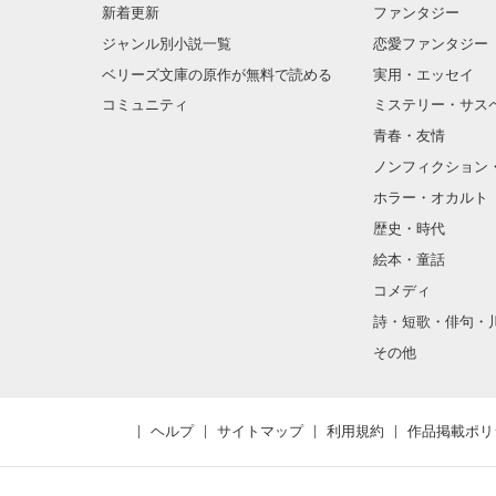
新着更新
ファンタジー
ジャンル別小説一覧
恋愛ファンタジー
ベリーズ文庫の原作が無料で読める
実用・エッセイ
コミュニティ
ミステリー・サス
青春・友情
ノンフィクション
ホラー・オカルト
歴史・時代
絵本・童話
コメディ
詩・短歌・俳句・
その他
ヘルプ
サイトマップ
利用規約
作品掲載ポリ