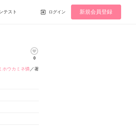
新規会員登録
ンテスト
ログイン
0
ミホウカミネ憐
／著