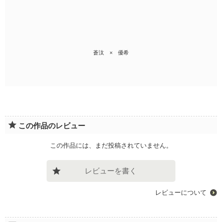
蒼汰 × 優希
この作品のレビュー
この作品には、まだ投稿されていません。
レビューを書く
レビューについて