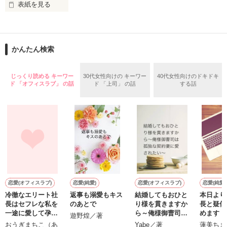
表紙を見る
作品を読む
止まっていたはずの二人の時間が、再び動き出す。

舞川雛子（26）は大手お菓子メーカー、三日月製菓コーポレー
再会から始まる、溺愛ラブ。

ションの企画戦略室で働いている。

また雛子には2年前から付き合いはじめ、半年前から同棲を始
2026.6.5～2026.7.25

かんたん検索
めた、同期で恋人の石垣守（26）がいるのだが、後輩の姫原由
羅（24）との浮気が発覚した上、いつのまにか元カノにされて
いた。

じっくり読める キーワー
30代女性向けの キーワー
40代女性向けのドキドキ
守と由羅から『便利屋雛子』と馬鹿にされ、一人こっそり泣い
ド 「オフィスラブ」 の話
ド 「上司」 の話
する話
＊以前、公開していた話の改稿版です＊

ていた雛子に、企画戦略室の上司である雪瀬鷹哉（29）が
『──俺と結婚してくれないか』といきなりプロポーズをしてき
た上、同居まで提案してきて──？

鷹哉『宜しくな、俺の雛子』🦅

雛子『俺の……ひぃ、雛子？！！！』🐥

作品を読む
シゴデキで冷徹な上司が見せる素顔は、なぜか想像以上に甘く
て……🐥💓🦅

恋愛(オフィスラブ)
恋愛(純愛)
恋愛(オフィスラブ)
恋愛(純愛)
冷徹なエリート社
返事も溺愛もキス
結婚してもおひと
本日より
※表紙も作中使用の画像も全てフリー素材です。

長はセフレな私を
のあとで
り様を貫きますか
長と疑似
※執筆期間2026.6.3〜7.20完結です。　

一途に愛して孕ま
ら～俺様御曹司は
めます
遊野煌／著
※他サイトさんにて恋愛トレンド1位でした〜良かったら読ん
せたい
孤独な契約妻に愛
おうぎまちこ（あ
Yabe／著
蓮美ちま
で頂けると嬉しいです。