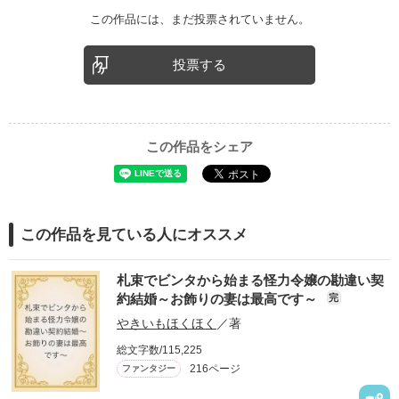
この作品には、まだ投票されていません。
投票する
この作品をシェア
この作品を見ている人にオススメ
札束でビンタから始まる怪力令嬢の勘違い契
約結婚～お飾りの妻は最高です～
完
やきいもほくほく
／著
総文字数/115,225
216ページ
ファンタジー