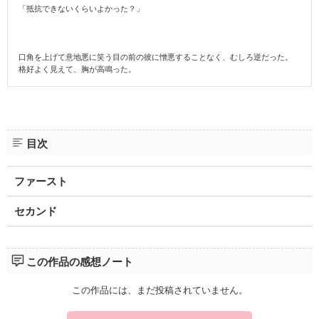
「抵抗できないくらいよかった？」
口角を上げて意地悪に笑う目の前の彼に憎悪することなく、むしろ逆だった。
格好よく見えて、胸が高鳴った。
目次
ファースト
セカンド
この作品の感想ノート
この作品には、まだ投稿されていません。