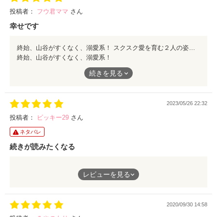
投稿者：
フウ君ママ
さん
幸せです
終始、山谷がすくなく、溺愛系！ スクスク愛を育む２人の姿から幸せもらいました😊
終始、山谷がすくなく、溺愛系！
スクスク愛を育む２人の姿から幸せもらいました😊
続きを見る
2023/05/26 22:32
投稿者：
ビッキー29
さん
ネタバレ
続きが読みたくなる
双子ちゃんが生まれてからの2人の話も読みたいです。
レビューを見る
2020/09/30 14:58