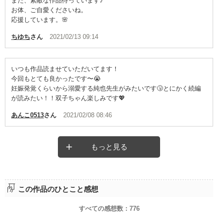
また、素敵な作品待っています♪
お体、ご自愛くださいね。
応援しています。🌸
ちゆち
さん
2021/02/13 09:14
いつも作品読ませていただいてます！
今回もとても良かったです〜😭
妊娠発覚くらいから溺愛する純也先生がみたいです🤧とにかく続編
が読みたい！！双子ちゃん楽しみです💖
あんこ0513
さん
2021/02/08 08:46
もっと見る
この作品のひとこと感想
すべての感想数：
776