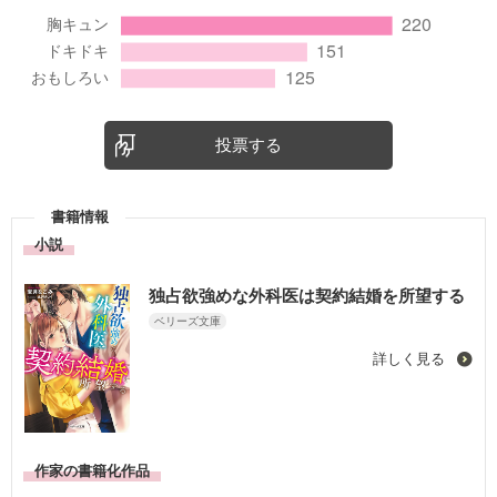
投票する
書籍情報
小説
独占欲強めな外科医は契約結婚を所望する
ベリーズ文庫
詳しく見る
作家の書籍化作品