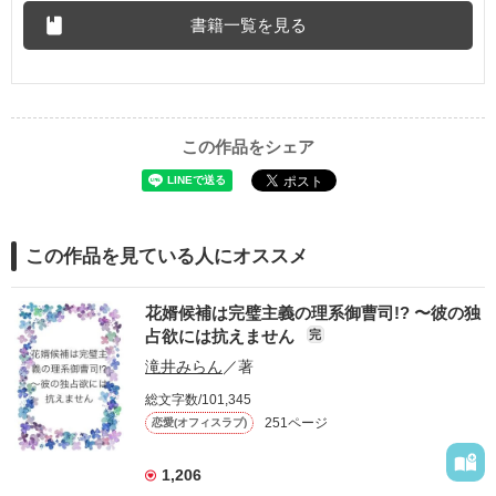
書籍一覧を見る
この作品をシェア
この作品を見ている人にオススメ
花婿候補は完璧主義の理系御曹司!? 〜彼の独
占欲には抗えません
完
滝井みらん
／著
総文字数/101,345
251ページ
恋愛(オフィスラブ)
1,206