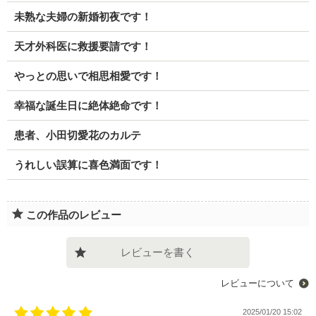
未熟な夫婦の新婚初夜です！
天才外科医に救援要請です！
やっとの思いで相思相愛です！
幸福な誕生日に絶体絶命です！
患者、小田切愛花のカルテ
うれしい誤算に喜色満面です！
この作品のレビュー
レビューを書く
レビューについて
2025/01/20 15:02