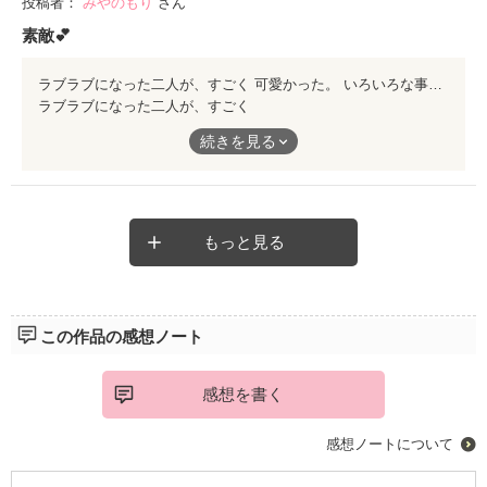
投稿者：
みやのもり
さん
素敵💕
ラブラブになった二人が、すごく 可愛かった。 いろいろな事を乗り越えて、夫婦になるのね。 また、書いて下さい。 ありがとうございました😊
ラブラブになった二人が、すごく
可愛かった。
続きを見る
いろいろな事を乗り越えて、夫婦になるのね。
また、書いて下さい。
ありがとうございました😊
もっと見る
この作品の感想ノート
感想を書く
感想ノートについて