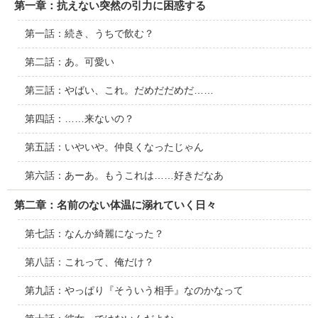
第一章：抗えない突然の引力に困惑する
第一話：続き、うちで飲む？
第二話：あ。可愛い
第三話：やばい、これ。だめだだめだ……
第四話：……来ないの？
第五話：いやいや。仲良くなったじゃん
第六話：あーあ。もうこれは……好きだなあ
第二章：名前のない体温に溺れていく日々
第七話：なんか綺麗になった？
第八話：これって、俺だけ？
第九話：やっぱり『そういう相手』なのかなって