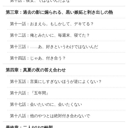
第十話：彼女、ではないんだよな
第三章：過去の影に煽られる、黒い嫉妬と剥き出しの熱
第十一話：おまえら。もしかして、デキてる？
第十二話：俺とみたいに、毎週末、寝てた？
第十三話：……あ、好きというわけではないんだ
第十四話：じゃあ、付き合う？
第四章：真夏の夜の答え合わせ
第十五話：言葉にしすぎないほうが逆によくない？
第十六話：『五年間』
第十七話：会いたいのに、会いたくない
第十八話：他のやつとは絶対付き合わないで
最終章：二人だけの輪郭