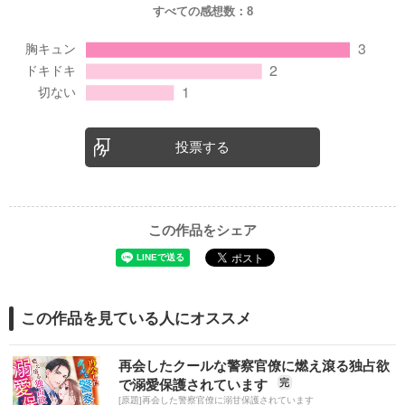
すべての感想数：
8
投票する
この作品をシェア
この作品を見ている人にオススメ
再会したクールな警察官僚に燃え滾る独占欲
で溺愛保護されています
完
[原題]再会した警察官僚に溺甘保護されています