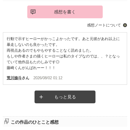
感想を書く
感想ノートについて
行動で示すヒーローがかっこよかったです。あと元彼があれ以上に
暴走しないのも良かったです。
両視点あるのでもやもやすることなく読めました。
もしや作者さまの描くヒーローは私のタイプなのでは、、？となっ
ていて他作品もたのしみです◎
藤崎くんがんばれーー！！！
荒川捺斗
さん
2026/08/02 01:12
もっと見る
この作品のひとこと感想