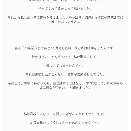
待ってくれてるかなって思いました。
それから私は言う為に作戦を考えました。やっぱり、勿体ぶらずに卒業式までに
彼に告白しようと…
ある日の卒業式まであと2ヶ月とした時。彼と私は喧嘩をしたんです…
彼がひどいことを言ったって私が勘違いして…
傷つけてしまったんです。
それ以来彼と話さなくなり、告白が出来ませんでした。
卒業して、中学にあがっても、彼と話すことはなく。 中2になって、私の弟から
彼に彼女ができた。 と聞きました。
私は高校生になっても新しい恋なんて出来ませんでした。
約束を果たしてくれなかったのがショックです。