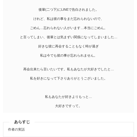
後輩(二つ下)にLINEで告白されました。
けれど、私は彼の事をまだ忘れられないので、
ごめん…忘れられない人がいます…本当にごめん。
と言ってしまい、後輩とは気まずい関係になってしまいました…
好きな彼に再会することもなく時が過ぎ
私は今でも彼の事が忘れられません。
再会出来たら言いたいです。私もあなたが大好きでしたと…
私を好きになって下さりありがとうございました。
私もあなたが好きよりもっと…
大好きですって。
あらすじ
作者の実話