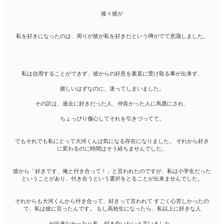
後々彼が
私を好きになったのは、周りが彼が私を好きだという噂がでて意識しました。
私は信用することができず、彼からの好意を素直に受け取る事が出来ず、
嬉しいはずなのに、迷ってしまいました。
その訳は、過去に好きだった人、仲良かった人に馬鹿にされ、
ちょっぴり傷心してそれを引きづってて。
でもそれでも私にとって大河くんは気になる存在になりました。 それから好き
に変わるのに時間はそう経ちませんでした。
彼から「好きです、俺と付き合って！」と言われたのですが、私は小学生だった
ということがあり、付き合うという選択をとることが出来ませんでした。
それからも大河くんから付き合って、好きって言われて すごく心苦しかったの
で、私は彼に言ったんです。 もし高校生になったら、私以上に好きな人
が出来なかったら私、付き合いたいと言いました。