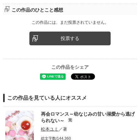
この作品のひとこと感想
この作品には、まだ投票されていません。
投票する
この作品をシェア
この作品を見ている人にオススメ
再会ロマンス～幼なじみの甘い溺愛から逃げ
られない～
完
松本ユミ
／著
総文字数/144,360