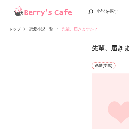
小説を探す
トップ
恋愛小説一覧
先輩、届きますか？
先輩、届き
恋愛(学園)