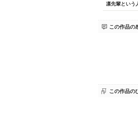
凛先輩という
この作品の
この作品の