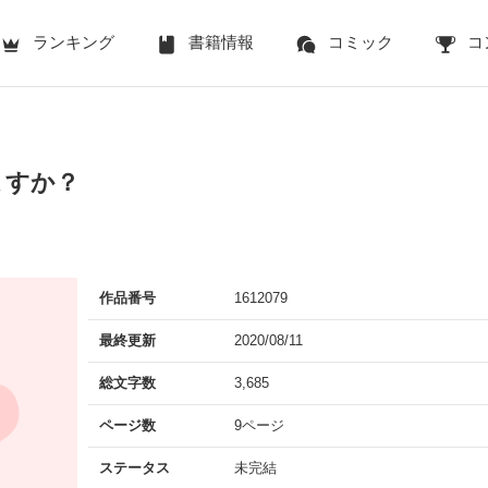
ランキング
書籍情報
コミック
コ
ますか？
作品番号
1612079
最終更新
2020/08/11
総文字数
3,685
ページ数
9ページ
ステータス
未完結