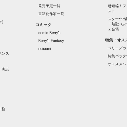
発売予定一覧
超短編！フ
スト
書籍化作家一覧
スターツ出
合）
「1話から
コミック
ェ会場
comic Berry's
特集・オス
Berry's Fantasy
ベリーズカ
noicomi
ペンス
特集バック
オススメバ
・実話
川柳