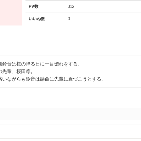
PV数
312
いいね数
0
園鈴音は桜の降る日に一目惚れをする。
の先輩、桜田凛。
惑いながらも鈴音は懸命に先輩に近づこうとする。