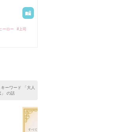
ヒーロー
#上司
いている。

（26）がいる
た。

室の上司である
、同居まで提案
 キーワード 「大人
恋」 の話