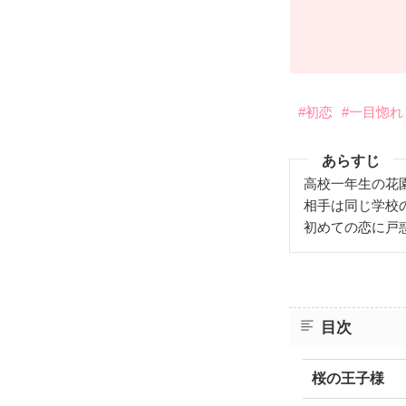
#初恋
#一目惚れ
あらすじ
高校一年生の花
相手は同じ学校
初めての恋に戸
目次
桜の王子様