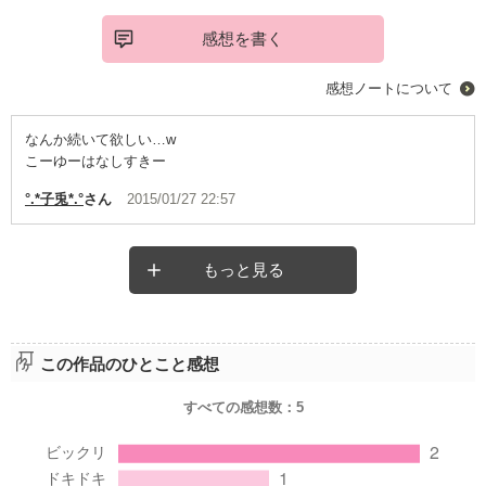
感想を書く
感想ノートについて
なんか続いて欲しい…w
こーゆーはなしすきー
°.*子兎*.°
さん
2015/01/27 22:57
もっと見る
この作品のひとこと感想
すべての感想数：
5