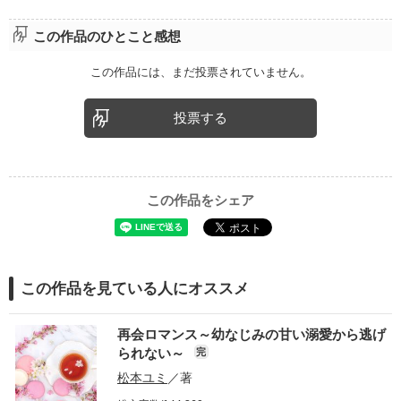
この作品のひとこと感想
この作品には、まだ投票されていません。
投票する
この作品をシェア
この作品を見ている人にオススメ
再会ロマンス～幼なじみの甘い溺愛から逃げ
られない～
完
松本ユミ
／著