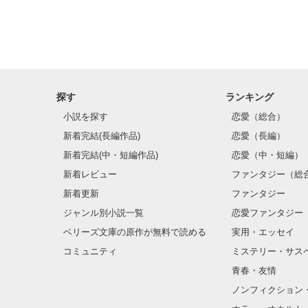
探す
ランキング
小説を探す
恋愛（総合）
新着完結(長編作品)
恋愛（長編）
新着完結(中・短編作品)
恋愛（中・短編）
新着レビュー
ファンタジー（総
新着更新
ファンタジー
ジャンル別小説一覧
恋愛ファンタジー
ベリーズ文庫の原作が無料で読める
実用・エッセイ
コミュニティ
ミステリー・サス
青春・友情
ノンフィクション