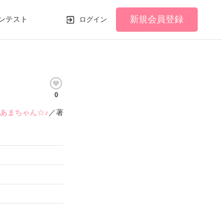
新規会員登録
ンテスト
ログイン
0
あまちゃん☆♪
／著