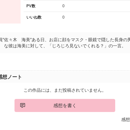
PV数
0
いいね数
0
員”佐々木 海美”ある日、お店に顔をマスク・眼鏡で隠した長身の
な彼は海美に対して、「じろじろ見ないでくれる？」の一言。
感想ノート
この作品には、まだ投稿されていません。
感想を書く
感想