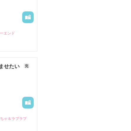
ピーエンド
ませたい
完
いちゃ＆ラブラブ