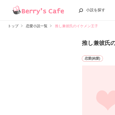
小説を探す
トップ
恋愛小説一覧
推し兼彼氏のイケメン王子
推し兼彼氏
恋愛(純愛)