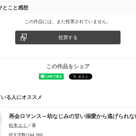
ひとこと感想
この作品には、まだ投票されていません。
投票する
この作品をシェア
ている人にオススメ
再会ロマンス～幼なじみの甘い溺愛から逃げられ
松本ユミ
／著
総文字数/144,360