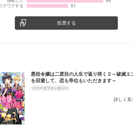
投票する
悪役令嬢は二度目の人生で返り咲く２～破滅エ
を回避して、恋も帝位もいただきます～
ベリーズファンタジー
詳しく見