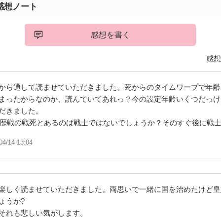
感想ノート
感想を書く
感想
から通して読ませていただきました。死からのタイムワープで年齢
まったからなのか、読んでいてあれっ？今の設定年齢いくつだっけ
だきました。
ろで歴戦の戦死とあるのは戦士ではないでしょうか？そのすぐ後に戦
04/14 13:04
楽しく読ませていただきました。両思いで一緒に国を治めたけど皇
ょうか?
それも悲しい気がします。