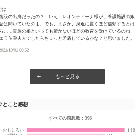
では
施設の出身だったの？ いえ、レオンティーナ様が、養護施設の娘
話は聞いていたのよ。でも、まさか、身近に置くほど信頼するとは
ら……貴族の娘といっても驚かないほどの教育を受けているのね」
エラ伯爵夫人でしたらちょっと矛盾しているかな？と思いました。
2021/10/01 00:52
もっと見る
ひとこと感想
すべての感想数：
396