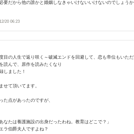
必要だから他の誰かと婚姻しなきゃいけないいけないのでしょうか
12/20 06:23
^
度目の人生で返り咲く～破滅エンドを回避して、恋も帝位もいただ
を読んで、原作を読みたくなり
録しました！
ませて頂いてます。
った点があったのですが、
あなたは養護施設の出身だったわね。教育はどこで？」
エラ伯爵夫人ですよね？