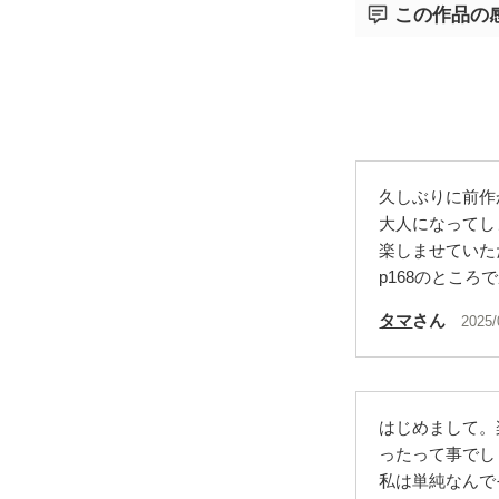
この作品の
久しぶりに前作
大人になってし
楽しませていた
p168のとこ
タマ
さん
2025/
はじめまして。
ったって事でし
私は単純なんで