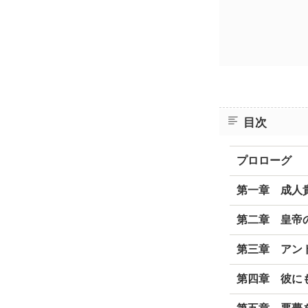
目次
プロローグ
第一章 成人
第二章 皇帝
第三章 アン
第四章 彼に