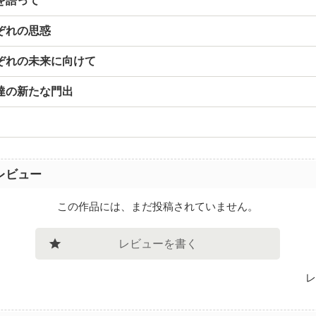
を語って
ぞれの思惑
ぞれの未来に向けて
達の新たな門出
レビュー
この作品には、まだ投稿されていません。
レビューを書く
レ