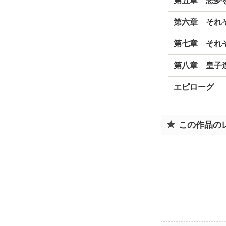
第五章 悪夢
第六章 それ
第七章 それ
第八章 皇子
エピローグ
この作品の