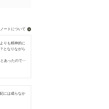
ノートについて
よりも精神的に
？となりながら
士とあったので‥
妃には成らなか