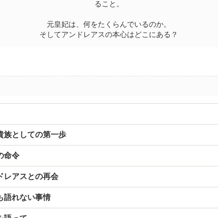
ること。
元皇妃は、何をたくらんでいるのか。
そしてアンドレアスの本心はどこにある？
貴族としての第一歩
の命令
ドレアスとの再会
も語れない事情