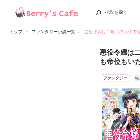
小説を探す
トップ
ファンタジー小説一覧
悪役令嬢は二度目の人生で
悪役令嬢は
も帝位もい
ファンタジー
完