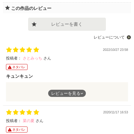
この作品のレビュー
レビューを書く
レビューについて
2022/10/27 23:58
投稿者：
さとみっち
さん
ネタバレ
キュンキュン
一途なヒーローにイラつくヒールもいないので安定して読めま
レビューを見る
す。お奨めです。
2020/11/17 16:53
投稿者：
菜の夏
さん
ネタバレ