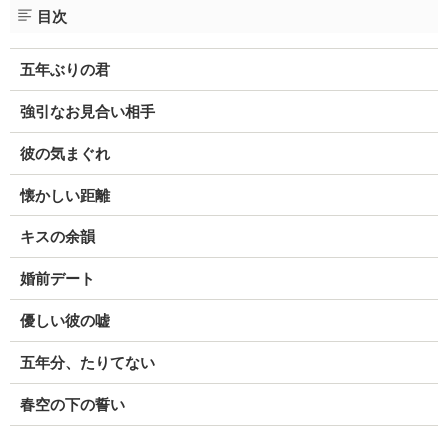
目次
五年ぶりの君
強引なお見合い相手
彼の気まぐれ
懐かしい距離
キスの余韻
婚前デート
優しい彼の嘘
五年分、たりてない
春空の下の誓い