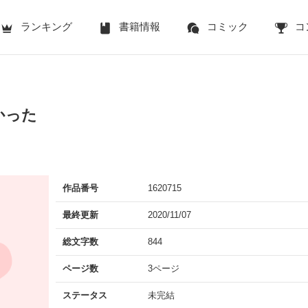
ランキング
書籍情報
コミック
コ
かった
作品番号
1620715
最終更新
2020/11/07
総文字数
844
ページ数
3ページ
ステータス
未完結