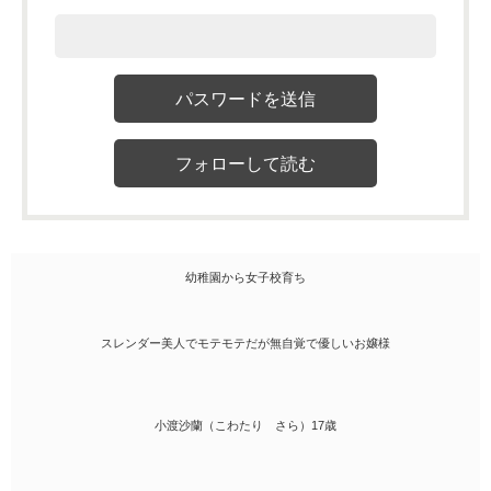
幼稚園から女子校育ち
スレンダー美人でモテモテだが無自覚で優しいお嬢様
小渡沙蘭（こわたり さら）17歳