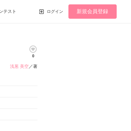
新規会員登録
ンテスト
ログイン
0
浅葱 美空
／著