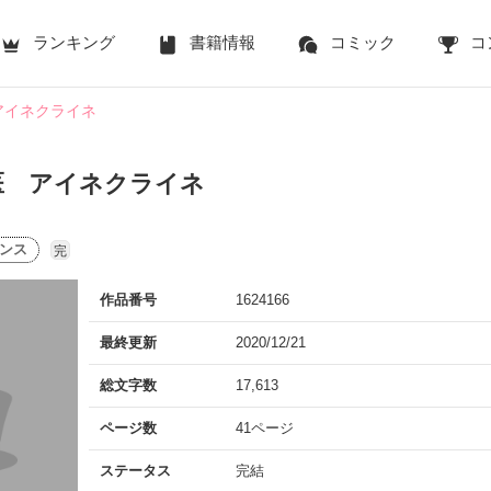
ランキング
書籍情報
コミック
コ
アイネクライネ
医 アイネクライネ
ンス
完
作品番号
1624166
最終更新
2020/12/21
総文字数
17,613
ページ数
41ページ
ステータス
完結