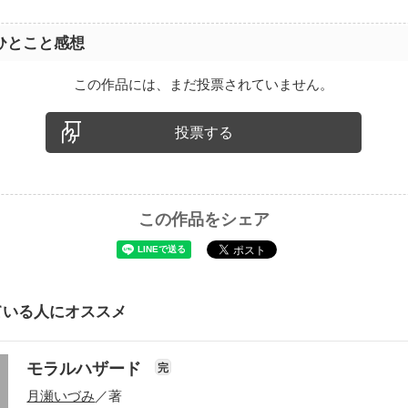
ひとこと感想
この作品には、まだ投票されていません。
投票する
この作品をシェア
ている人にオススメ
モラルハザード
完
月瀬いづみ
／著