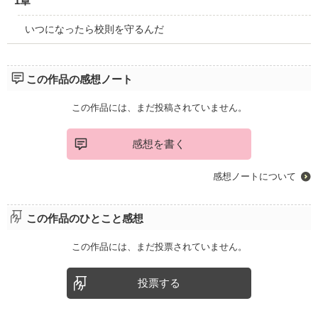
1章
いつになったら校則を守るんだ
この作品の感想ノート
この作品には、まだ投稿されていません。
感想を書く
感想ノートについて
この作品のひとこと感想
この作品には、まだ投票されていません。
投票する