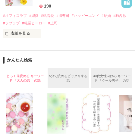
　なぜか恭司から飼い猫の世話係を命じられた美桜は、猫の世
190
話を口実にしばしば呼び出された上、二人はいわゆる身体だけ
夏木美桜(なつきみお)

#オフィスラブ
#溺愛
#執着愛
#御曹司
#ハッピーエンド
#結婚
#独占欲
✕

#ラブラブ
#職業ヒーロー
#上司
鳴海哲平 (なるみてっぺい)

表紙を見る
作品を読む
止まっていたはずの二人の時間が、再び動き出す。

舞川雛子（26）は大手お菓子メーカー、三日月製菓コーポレー
再会から始まる、溺愛ラブ。

ションの企画戦略室で働いている。

また雛子には2年前から付き合いはじめ、半年前から同棲を始
2026.6.5～2026.7.25

かんたん検索
めた、同期で恋人の石垣守（26）がいるのだが、後輩の姫原由
羅（24）との浮気が発覚した上、いつのまにか元カノにされて
いた。

じっくり読める キーワー
5分で読めるビックリする
40代女性向けの キーワー
守と由羅から『便利屋雛子』と馬鹿にされ、一人こっそり泣い
ド 「大人の恋」 の話
話
ド 「クール男子」 の話
＊以前、公開していた話の改稿版です＊

ていた雛子に、企画戦略室の上司である雪瀬鷹哉（29）が
『──俺と結婚してくれないか』といきなりプロポーズをしてき
た上、同居まで提案してきて──？

鷹哉『宜しくな、俺の雛子』🦅

雛子『俺の……ひぃ、雛子？！！！』🐥

作品を読む
シゴデキで冷徹な上司が見せる素顔は、なぜか想像以上に甘く
て……🐥💓🦅
