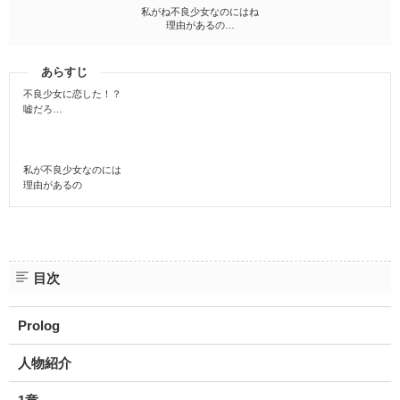
私がね不良少女なのにはね
理由があるの…
あらすじ
不良少女に恋した！？
嘘だろ…
私が不良少女なのには
理由があるの
目次
Prolog
人物紹介