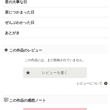
君の大事な日
君につかまった日
ぜんぶわかった日
あとがき
この作品のレビュー
この作品には、まだ投稿されていません。
レビューを書く
レビューについて
この作品の感想ノート