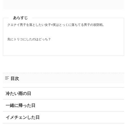
あらすじ
クエナイ男子を落としたい女子×実はとっくに落ちてる男子の攻防戦。
先にトリコにしたのはどっち？
目次
冷たい雨の日
一緒に帰った日
イメチェンした日