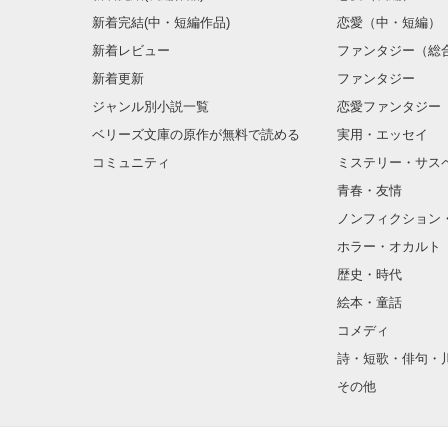
新着完結(中・短編作品)
恋愛（中・短編）
新着レビュー
ファンタジー（総
新着更新
ファンタジー
ジャンル別小説一覧
恋愛ファンタジー
ベリーズ文庫の原作が無料で読める
実用・エッセイ
コミュニティ
ミステリー・サス
青春・友情
ノンフィクション
ホラー・オカルト
歴史・時代
絵本・童話
コメディ
詩・短歌・俳句・
その他