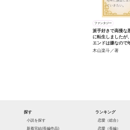
ファンタジー
派手好きで高慢な
に転生しましたが
エンドは嫌なので
虚に生きていきた
木山楽斗／著
探す
ランキング
小説を探す
恋愛（総合）
新着完結(長編作品)
恋愛（長編）