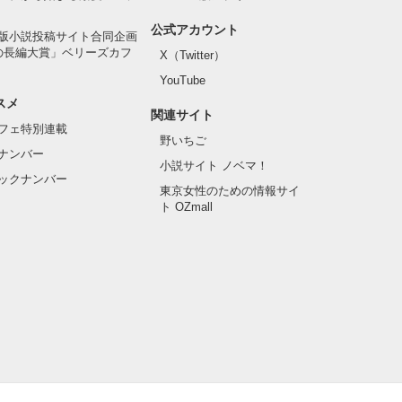
公式アカウント
版小説投稿サイト合同企画
の長編大賞」ベリーズカフ
X（Twitter）
YouTube
スメ
関連サイト
フェ特別連載
野いちご
ナンバー
小説サイト ノベマ！
ックナンバー
東京女性のための情報サイ
ト OZmall