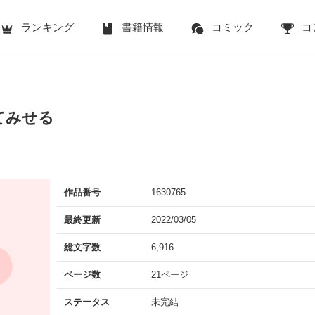
ランキング
書籍情報
コミック
コ
てみせる
作品番号
1630765
最終更新
2022/03/05
総文字数
6,916
ページ数
21ページ
ステータス
未完結