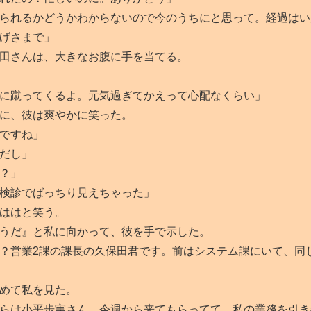
られるかどうかわからないので今のうちにと思って。経過はい
げさまで」
田さんは、大きなお腹に手を当てる。
に蹴ってくるよ。元気過ぎてかえって心配なくらい」
に、彼は爽やかに笑った。
ですね」
だし」
？」
検診でばっちり見えちゃった」
ははと笑う。
うだ』と私に向かって、彼を手で示した。
？営業2課の課長の久保田君です。前はシステム課にいて、同
めて私を見た。
らは小平歩実さん。今週から来てもらってて、私の業務を引き