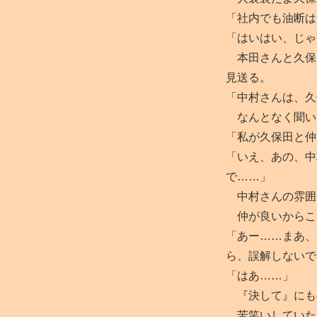
「社内でも油断は
「はいはい、じゃ
本田さんと久保
見送る。
「中村さんは、久
なんとなく聞い
「私が久保田と仲
「いえ、あの、中
で……」
中村さんの雰囲
仲が良いからこ
「あー……まあ、
ら、誤解しないで
「はあ……」
『決して』にも
苦笑いしていた