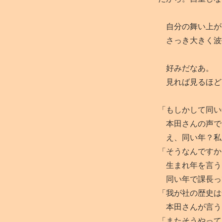
自分の舞い上が
さっき大きく波
好みだなあ。
見れば見るほど
「もしかして同い
本田さんの声で
え、同い年？私
「そうなんですか
生まれ年を言う
同い年で課長っ
「我が社の歴史は
本田さんが言う
「またそうやって