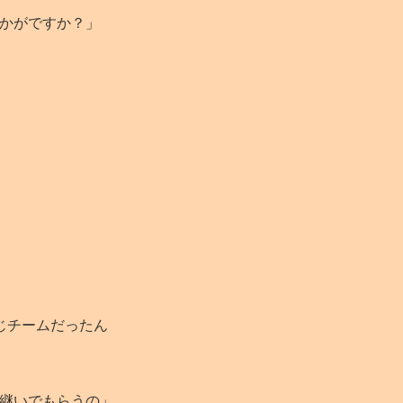
かがですか？」
じチームだったん
継いでもらうの」