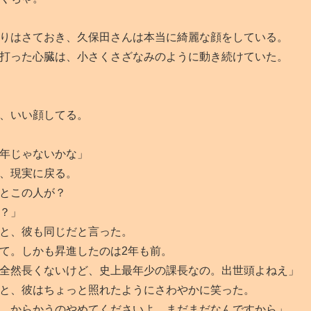
りはさておき、久保田さんは本当に綺麗な顔をしている。
打った心臓は、小さくさざなみのように動き続けていた。
、いい顔してる。
年じゃないかな」
、現実に戻る。
とこの人が？
？」
と、彼も同じだと言った。
て。しかも昇進したのは2年も前。
全然長くないけど、史上最年少の課長なの。出世頭よねえ」
と、彼はちょっと照れたようにさわやかに笑った。
、からかうのやめてくださいよ。まだまだなんですから」