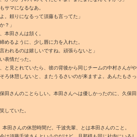
もサマになるなあ。
よ。頼りになるって須藤も言ってた」
か？」
、本田さんは頷く。
締めるように、少し唇に力を入れた。
言われるのは嬉しいですね。頑張らないと」
い表情だった。
、と見とれていたら、彼の背後から同じチームの中村さんがや
そろ休憩しないと、またうるさいのが来ますよ。あんたもさっ
保田さんのことらしい。本田さんへは優しかったのに、久保田
笑していた。
。本田さんの休憩時間だ。千波先輩、とは本田さんのこと。
今は須藤千波さんというのだけど、旦那様も同じ社内にいるし