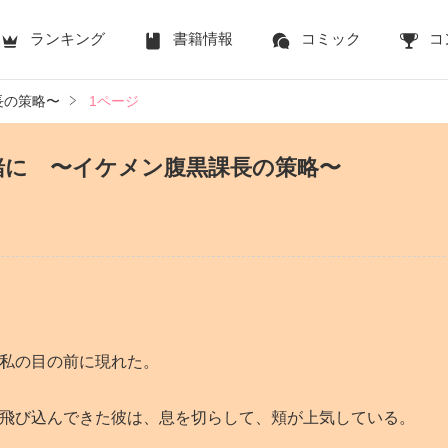
ランキング
書籍情報
コミック
コ
長の策略〜
1ページ
緒に 〜イケメン腹黒課長の策略〜
私の目の前に現れた。
飛び込んできた彼は、息を切らして、頬が上気している。