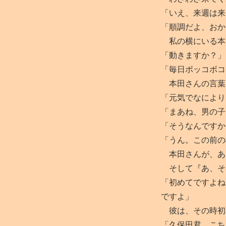
「いえ、来週は来
「順調だよ、おか
私の横にいる本
「動きますか？」
「毎日ボッコボコ
本田さんの言葉
「元気でなにより
「まあね、男の子
「そうなんですか
「うん。この前の
本田さんが、あ
そして『あ、そ
「初めてですよね
ですよ」
彼は、その時初
「久保田君、こち