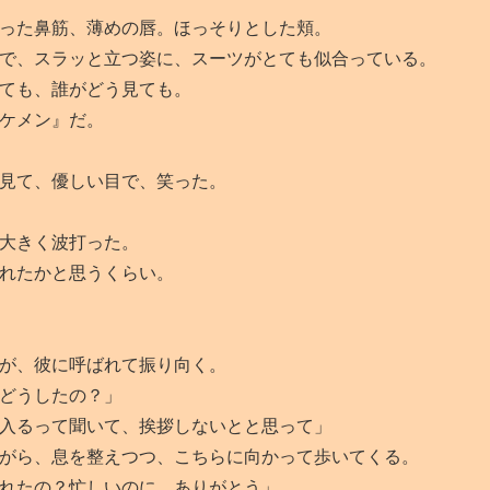
った鼻筋、薄めの唇。ほっそりとした頬。
で、スラッと立つ姿に、スーツがとても似合っている。
ても、誰がどう見ても。
ケメン』だ。
見て、優しい目で、笑った。
大きく波打った。
れたかと思うくらい。
が、彼に呼ばれて振り向く。
どうしたの？」
入るって聞いて、挨拶しないとと思って」
がら、息を整えつつ、こちらに向かって歩いてくる。
れたの？忙しいのに。ありがとう」