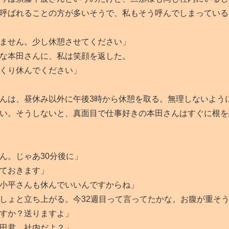
呼ばれることの方が多いそうで、私もそう呼んでしまっている
ません。少し休憩させてください」
な本田さんに、私は笑顔を返した。
くり休んでください」
んは、昼休み以外に午後3時から休憩を取る。無理しないよう
い。そうしないと、真面目で仕事好きの本田さんはすぐに根を
ん。じゃあ30分後に」
ておきます」
小平さんも休んでいいんですからね」
ょと立ち上がる。今32週目って言ってたかな。お腹が重そ
すか？送りますよ」
田君、社内だよ？」