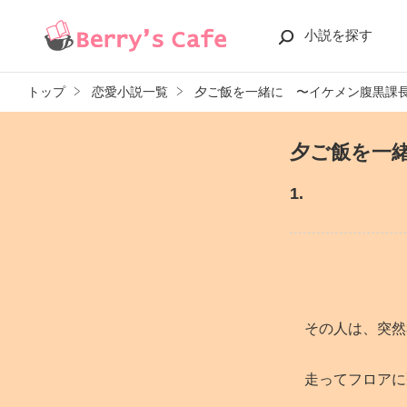
小説を探す
トップ
恋愛小説一覧
夕ご飯を一緒に 〜イケメン腹黒課
夕ご飯を一
1.
その人は、突然
走ってフロアに