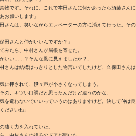
禁物です。それに、これで本田さんに何かあったら須藤さんに
あお願いします」
田さんは、笑いながらエレベーターの方に消えて行った。その
保田さんと仲がいいんですか？」
てみたら、中村さんが眉根を寄せた。
がいい……？そんな風に見えましたか？」
村さんは結構はっきりとした物言いでしたけど、久保田さんは
気に押されて、段々声が小さくなってしまう。
その、キツい口調だと思ったんだけど違うのかな。
気を遣わないでいいっていうのはありますけど。決して仲は良
くださいね」
の凄く力を入れていた。
ら、中村さんの後ろのドアが開いた。