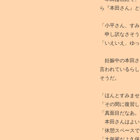
ら『本田さん』と
「小平さん、すみ
申し訳なさそう
「いえいえ、ゆっ
妊娠中の本田さ
言われているらし
そうだ。
「ほんとすみませ
「その間に復習し
「真面目だなあ。
本田さんはよいし
「休憩スペースで
「大袈裟だよ久保