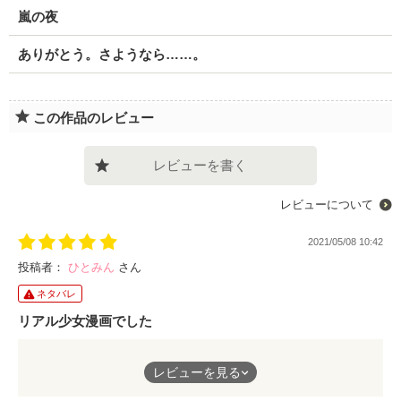
嵐の夜
ありがとう。さようなら……。
この作品のレビュー
レビューを書く
レビューについて
2021/05/08 10:42
投稿者：
ひとみん
さん
ネタバレ
リアル少女漫画でした
少女漫画のように派手な「お前は俺のものだ」「お前は俺が守
レビューを見る
る」的な言葉はないものの、日常でありそうな胸キュン集のよう
に感じました。