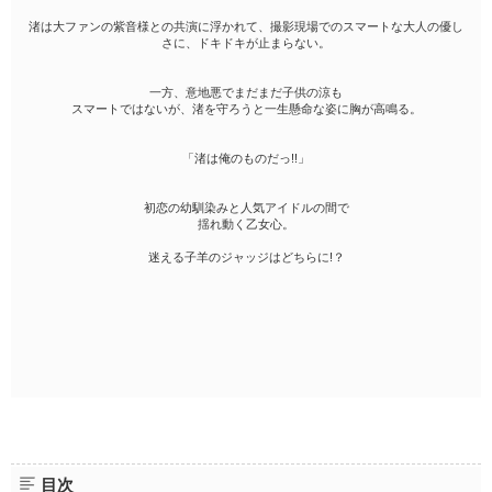
渚は大ファンの紫音様との共演に浮かれて、撮影現場でのスマートな大人の優し
さに、ドキドキが止まらない。
一方、意地悪でまだまだ子供の涼も
スマートではないが、渚を守ろうと一生懸命な姿に胸が高鳴る。
「渚は俺のものだっ!!」
初恋の幼馴染みと人気アイドルの間で
揺れ動く乙女心。
迷える子羊のジャッジはどちらに!？
目次