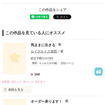
この作品をシェア
この作品を見ている人にオススメ
気ままに生きる
完
ルイズルイス加部
／著
総文字数/114,565
203ページ
実用・エッセイ(その他)
168
#音楽
#ロック
#ベース
#ギター
表紙を見る
オーダー承ります！
完