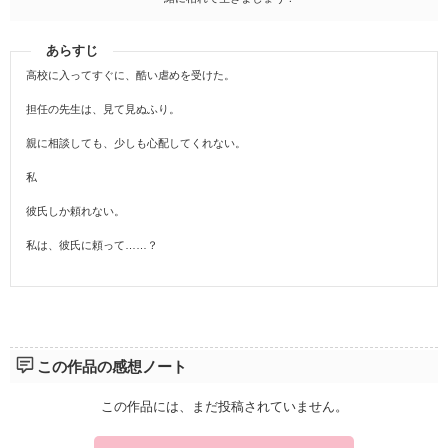
あらすじ
高校に入ってすぐに、酷い虐めを受けた。
担任の先生は、見て見ぬふり。
親に相談しても、少しも心配してくれない。
私
彼氏しか頼れない。
私は、彼氏に頼って……？
この作品の感想ノート
この作品には、まだ投稿されていません。