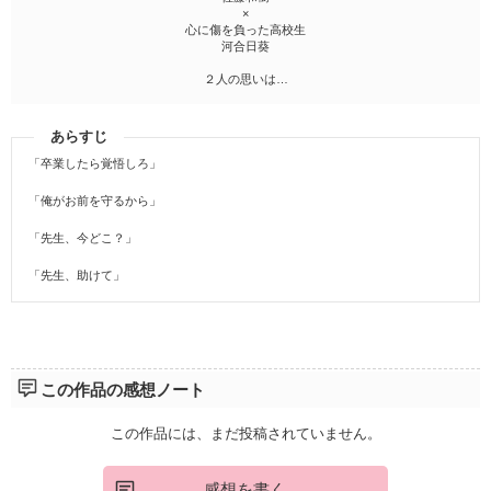
×
心に傷を負った高校生
河合日葵
２人の思いは…
あらすじ
「卒業したら覚悟しろ」
「俺がお前を守るから」
「先生、今どこ？」
「先生、助けて」
この作品の感想ノート
この作品には、まだ投稿されていません。
感想を書く