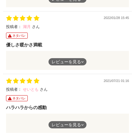
ツに仕込むのは犯罪です。かなりドン引きです。あたしが玄心な
らこんなあり得ない事をする女とは無理です。ある意味強烈なキ
ャラで一気読みです。おすすめです。
2022/01/28 15:45
投稿者：
湖月
さん
ネタバレ
優しさ暖かさ満載
最後のシーンで 2歳になった愛娘
レビューを見る
芽生ちゃんがパパママの前で
フラワーシャワーを撒きながら
バージンロードを歩く情景が目に浮かんで
2021/07/21 01:16
すっごく感動しましたよ〜♬
素敵なお話をありがとう✧.｡.:*
投稿者：
せいとも
さん
ネタバレ
ハラハラからの感動
最初から両想いなのに、お互いが気づいていないジレジレと勘違
レビューを見る
いに、ハラハラドキドキの連続でした。
勘違いのままの妊娠発覚、不倫疑惑、どうなる事かと思い読み進