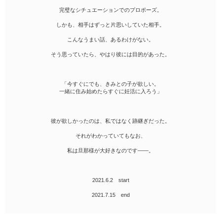
完璧なシチュエーションでのプロポーズ。
しかも、相手はずっと片思いしていた相手。
こんなうまい話、あるわけがない。
そう思っていたら、やはり彼には目的があった。
「今すぐにでも、きみとの子が欲しい。
一緒に住み始めたらすぐに妊活に入ろう」
彼が欲しかったのは、私ではなく跡継ぎだった。
それがわかっていてもなお、
私は旦那様が大好きなのです――。
2021.6.2 start
2021.7.15 end