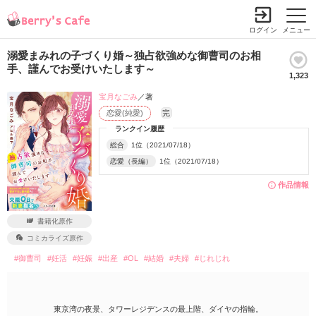
ログイン
メニュー
溺愛まみれの子づくり婚～独占欲強めな御曹司のお相
手、謹んでお受けいたします～
1,323
宝月なごみ
／著
恋愛(純愛)
完
ランクイン履歴
総合
1位（2021/07/18）
恋愛（長編）
1位（2021/07/18）
作品情報
書籍化原作
コミカライズ原作
#御曹司
#妊活
#妊娠
#出産
#OL
#結婚
#夫婦
#じれじれ
東京湾の夜景、タワーレジデンスの最上階、ダイヤの指輪。