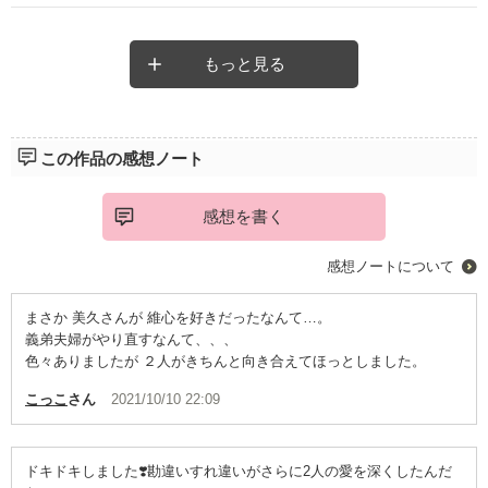
めました。誤解が解けて想いが通じた時には涙しました。
娘ちゃんも無事生まれ、本当に良かった❗
素敵な作品でした✨
もっと見る
この作品の感想ノート
感想を書く
感想ノートについて
まさか 美久さんが 維心を好きだったなんて…。
義弟夫婦がやり直すなんて、、、
色々ありましたが ２人がきちんと向き合えてほっとしました。
こっこ
さん
2021/10/10 22:09
ドキドキしました❣️勘違いすれ違いがさらに2人の愛を深くしたんだ