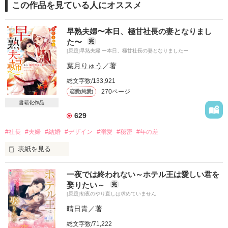
この作品を見ている人にオススメ
早熟夫婦〜本日、極甘社長の妻となりまし
た〜
完
[原題]早熟夫婦 ー本日、極甘社長の妻となりましたー
葉月りゅう
／著
総文字数/133,921
270ページ
恋愛(純愛)
書籍化作品
629
#社長
#夫婦
#結婚
#デザイン
#溺愛
#秘密
#年の差
表紙を見る
一夜では終われない～ホテル王は愛しい君を
夫婦だから

娶りたい～
完
一緒にいるのが心地よくて、幸せで

[原題]初夜のやり直しは求めていません
お互いがいない人生は考えられない。

晴日青
／著
でも。夫婦なのに

総文字数/71,222
〝愛してる〟という言葉や、
