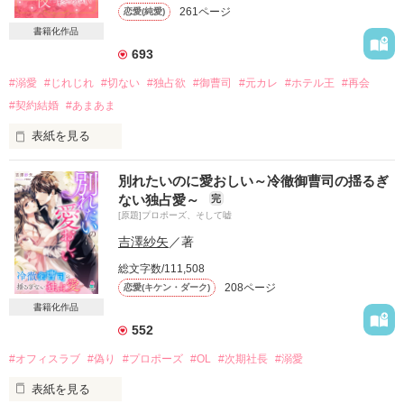
261ページ
恋愛(純愛)
夜の営みは一度もない。

書籍化作品
私たちは

693
男女の愛が育たぬうちに一緒になった、

早熟な夫婦だ。

#溺愛
#じれじれ
#切ない
#独占欲
#御曹司
#元カレ
#ホテル王
#再会
#契約結婚
#あまあま
甘く完熟するのは、まだまだ、これから。

表紙を見る
‎.｡.:＊・ﾟ＋.｡.:♡・ﾟ＋.｡.:＊・ﾟ

私はあなたを信じている。

別れたいのに愛おしい～冷徹御曹司の揺るぎ
あなたの愛も、あなたを愛する自分の心も信じている。

ない独占愛～
完
[原題]プロポーズ、そして嘘
「……下手だな、キス」

――でも、私たちの未来だけはどうしても信じられない。

吉澤紗矢
／著
「お前の初めては、

コンシェルジュの阿澄杏香（あすみきょうか）には、

総文字数/111,508
昔から全部俺がもらってきただろ？」

忘れられない苦い初夜がある。

208ページ
恋愛(キケン・ダーク)
自分に自信のない彼女を愛した橘深冬（たちばなみふゆ）は、

書籍化作品
もともと過保護な旦那様だったけれど、

十年前のクリスマスに恋人をベッドに残して姿を消した。

552
最近は糖度が急上昇している。

そうなって初めて知ったのは、

#オフィスラブ
#偽り
#プロポーズ
#OL
#次期社長
#溺愛
このまま、ひとりの女として愛して

彼が老舗旅館〝たちばな〟の御曹司だということ。

表紙を見る
身も心もとろけさせて
