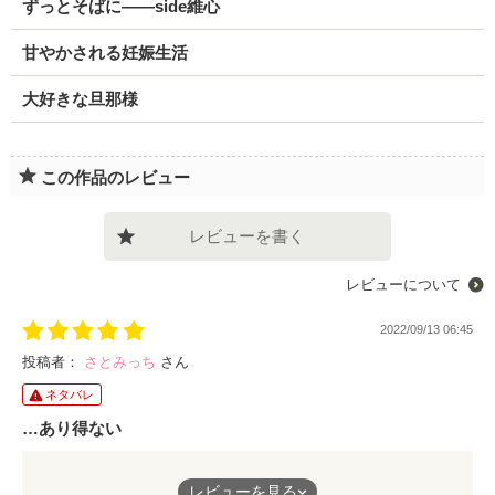
ずっとそばに――side維心
甘やかされる妊娠生活
大好きな旦那様
この作品のレビュー
レビューを書く
レビューについて
2022/09/13 06:45
投稿者：
さとみっち
さん
ネタバレ
…あり得ない
美久はありえません。告白までは百歩譲るとして、避妊具をスー
レビューを見る