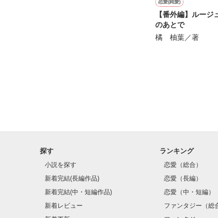
恋愛(純愛)
【番外編】ルージ
のあとで
橘 柚葉／著
探す
ランキング
小説を探す
恋愛（総合）
新着完結(長編作品)
恋愛（長編）
新着完結(中・短編作品)
恋愛（中・短編）
新着レビュー
ファンタジー（総