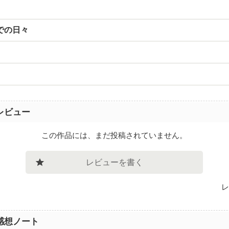
での日々
レビュー
この作品には、まだ投稿されていません。
レビューを書く
レ
感想ノート