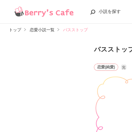
小説を探す
トップ
恋愛小説一覧
バスストップ
バスストッ
恋愛(純愛)
完