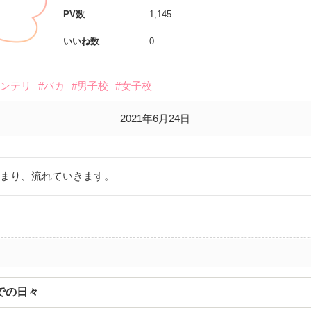
PV数
1,145
いいね数
0
インテリ
#バカ
#男子校
#女子校
2021年6月24日
じまり、流れていきます。
での日々