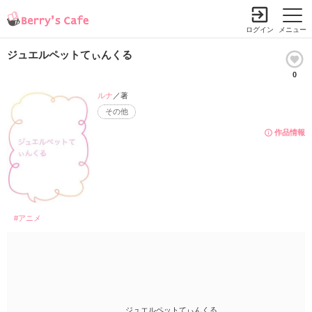
ログイン
メニュー
ジュエルペットてぃんくる
0
ルナ
／著
その他
作品情報
#アニメ
ジュエルペットてぃんくる