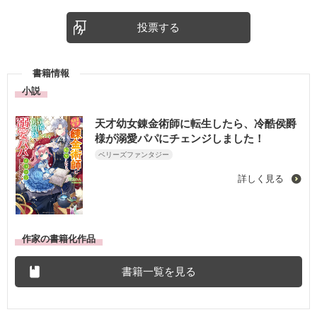
投票する
書籍情報
小説
天才幼女錬金術師に転生したら、冷酷侯爵
様が溺愛パパにチェンジしました！
ベリーズファンタジー
詳しく見る
作家の書籍化作品
書籍一覧を見る