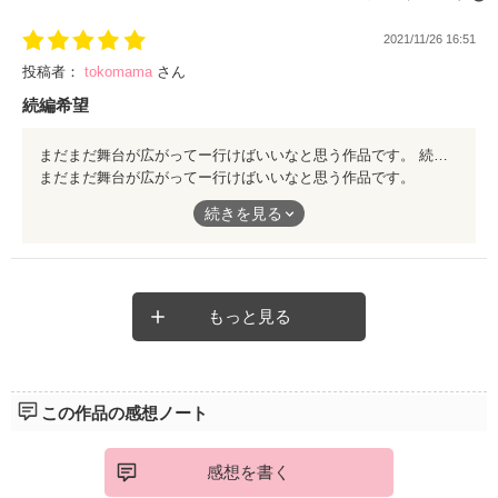
2021/11/26 16:51
投稿者：
tokomama
さん
続編希望
まだまだ舞台が広がってー行けばいいなと思う作品です。 続編が出来たらうれしいーです。
まだまだ舞台が広がってー行けばいいなと思う作品です。
続編が出来たらうれしいーです。
続きを見る
もっと見る
この作品の感想ノート
感想を書く