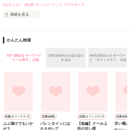
『産まれてきてくれてありがとう』

#おまじない
#結婚
#ハッピーエンド
#プロポーズ
表紙を見る
｢あんたさえ居なければ·····｣

『ねぇ、恋カレーって知ってる？』

『──が居てくれたから俺たちは·····』

──『ん？　恋カレー？』

かんたん検索
『うん。恋カレーを100回たべたら、好きな人が自分のこと好
きになっちゃうんだって』

両親から虐待を受け感情を知らない女の子と

5分で読める キーワード
20代女性向けのほのぼの
40代女性向けの キーワー
「クール男子」 の話
する話
ド 「オフィスラブ」 の話
これは好きなアイツに好きだよって言えない、臆病な私の初恋
その女の子に感情を教える極道達との物語。

と恋のおまじないの話。

泣き方も、笑い方も、助けの求め方も、何も知らなかった。

※表紙はフリー素材です。コンテスト用に既存作を改稿しまし
でもみんなが教えてくれた。

た。
恋愛(オフィスラブ)
恋愛(純愛)
恋愛(オフィスラブ)
恋愛(純愛)
作品を読む
ぶぶ漬けでもいか
バレンタインには
【短編】クール上
甘い囁き
『"愛してるよ"』

が？
ささやいて
司の甘い罠