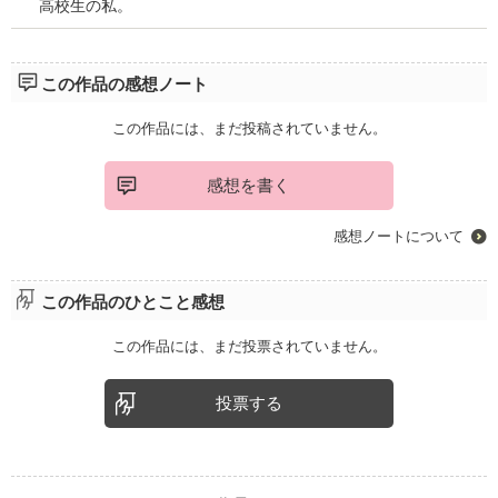
高校生の私。
この作品の感想ノート
この作品には、まだ投稿されていません。
感想を書く
感想ノートについて
この作品のひとこと感想
この作品には、まだ投票されていません。
投票する