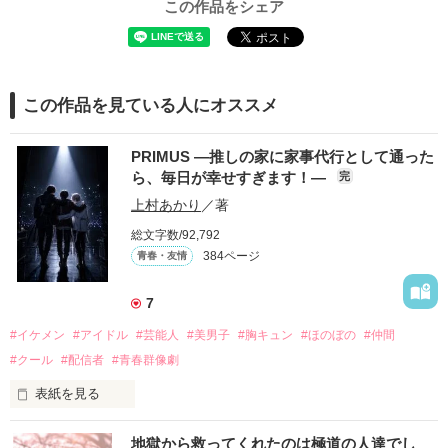
この作品をシェア
この作品を見ている人にオススメ
PRIMUS ―推しの家に家事代行として通った
ら、毎日が幸せすぎます！―
完
上村あかり
／著
総文字数/92,792
384ページ
青春・友情
7
#イケメン
#アイドル
#芸能人
#美男子
#胸キュン
#ほのぼの
#仲間
#クール
#配信者
#青春群像劇
表紙を見る
推しは画面の向こうにいるはずだったのに、仕事先で毎日会っ
地獄から救ってくれたのは極道の人達でし