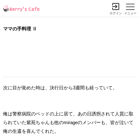
ログイン
メニュー
ママの手料理 Ⅱ
次に目が覚めた時は、決行日から3週間も経っていて。
俺は警察病院のベッドの上に居て、あの日誘拐されて人質に取
られていた紫苑ちゃんも他のmirageのメンバーも、皆が泣いて
俺の生還を喜んでくれた。