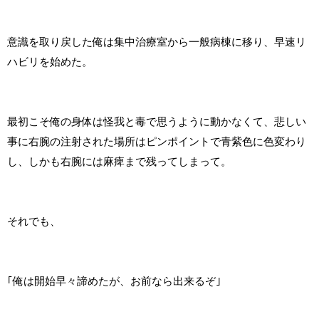
意識を取り戻した俺は集中治療室から一般病棟に移り、早速リ
ハビリを始めた。
最初こそ俺の身体は怪我と毒で思うように動かなくて、悲しい
事に右腕の注射された場所はピンポイントで青紫色に色変わり
し、しかも右腕には麻痺まで残ってしまって。
それでも、
｢俺は開始早々諦めたが、お前なら出来るぞ｣