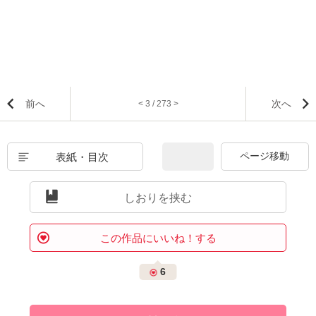
前へ
次へ
< 3 / 273 >
表紙・目次
しおりを挟む
この作品にいいね！する
6