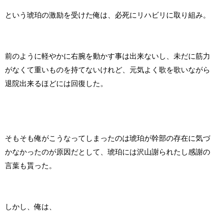
という琥珀の激励を受けた俺は、必死にリハビリに取り組み。
前のように軽やかに右腕を動かす事は出来ないし、未だに筋力
がなくて重いものを持てないけれど、元気よく歌を歌いながら
退院出来るほどには回復した。
そもそも俺がこうなってしまったのは琥珀が幹部の存在に気づ
かなかったのが原因だとして、琥珀には沢山謝られたし感謝の
言葉も貰った。
しかし、俺は、