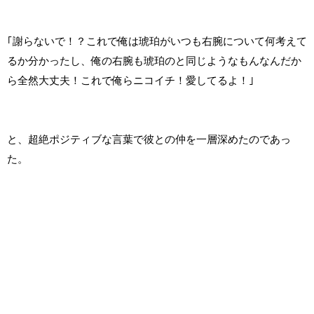
｢謝らないで！？これで俺は琥珀がいつも右腕について何考えて
るか分かったし、俺の右腕も琥珀のと同じようなもんなんだか
ら全然大丈夫！これで俺らニコイチ！愛してるよ！｣
と、超絶ポジティブな言葉で彼との仲を一層深めたのであっ
た。