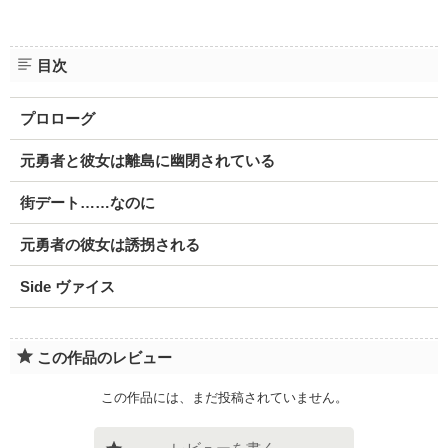
目次
プロローグ
元勇者と彼女は離島に幽閉されている
街デート……なのに
元勇者の彼女は誘拐される
Side ヴァイス
この作品のレビュー
この作品には、まだ投稿されていません。