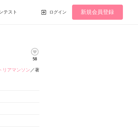
新規会員登録
ンテスト
ログイン
58
トリアマンソン
／著