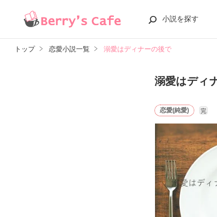
小説を探す
トップ
恋愛小説一覧
溺愛はディナーの後で
溺愛はディ
恋愛(純愛)
完