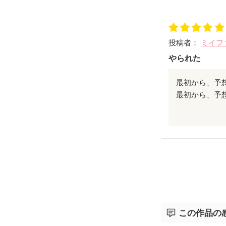
投稿者：
ミイフ
やられた
最初から、予
た。後日スト
この作品の