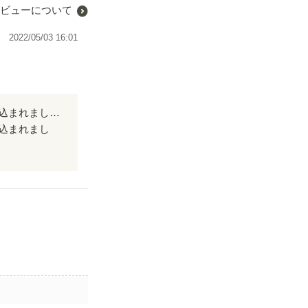
ビューについて
2022/05/03 16:01
最初から、予想していた展開。 でもドキドキと少し切なさもあり、最後まで引き込まれました。後日ストーリーも読みたくなりました。
込まれまし