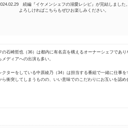
2024.02.29 続編『イケメンシェフの溺愛レシピ』が完結しました
よろしければこちらもぜひお楽しみください。
フの石崎哲也（36）は都内に有名店を構えるオーナーシェフであり
らメディアへの出演も多い。
レクターをしている中原綾乃（34）は担当する番組で一緒に仕事を
から衝突してしまうものの、いい意味でのこだわりにお互いを認め