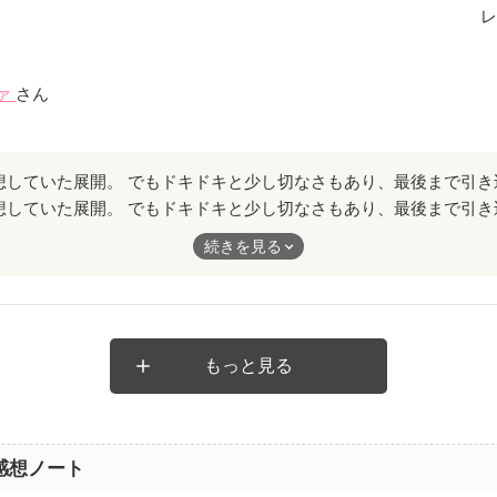
レ
ァ
さん
想していた展開。 でもドキドキと少し切なさもあり、最後まで引き
ーリーも読みたくなりました。
続きを見る
もっと見る
感想ノート