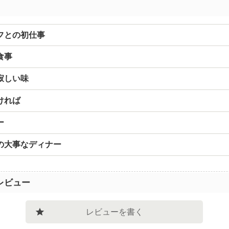
フとの初仕事
食事
寂しい味
ければ
ー
の大事なディナー
レビュー
レビューを書く