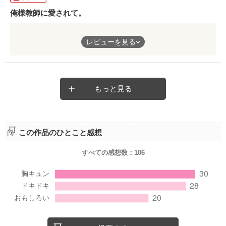
俺様教師に愛されて。
面白かった!
レビューを見る
コメディで、所々、笑えました。
もっと見る
恋愛もので…でも、笑いの部分もあってよかったです。
この作品のひとこと感想
すべての感想数：
106