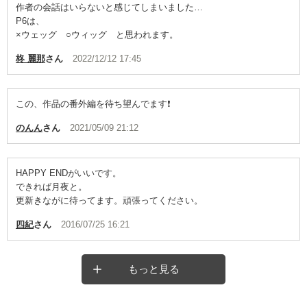
作者の会話はいらないと感じてしまいました…
P6は、
×ウェッグ ○ウィッグ と思われます。
柊 麗那
さん
2022/12/12 17:45
この、作品の番外編を待ち望んでます❗
のんん
さん
2021/05/09 21:12
HAPPY ENDがいいです。
できれば月夜と。
更新きながに待ってます。頑張ってください。
四紀
さん
2016/07/25 16:21
もっと見る