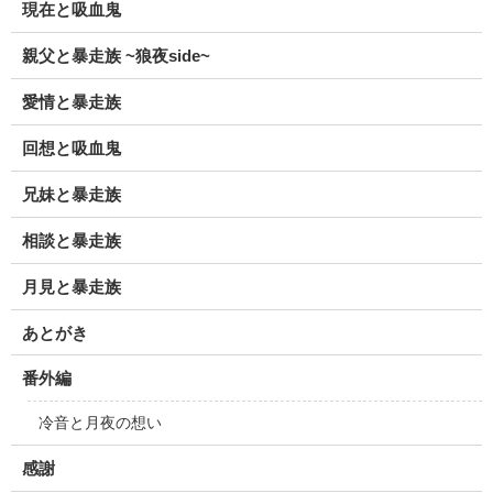
現在と吸血鬼
親父と暴走族 ~狼夜side~
愛情と暴走族
回想と吸血鬼
兄妹と暴走族
相談と暴走族
月見と暴走族
あとがき
番外編
冷音と月夜の想い
感謝