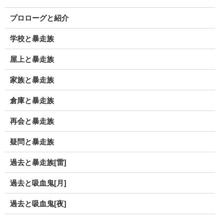
プロローグと紹介
学校と暴走族
屋上と暴走族
家族と暴走族
倉庫と暴走族
再会と暴走族
疑問と暴走族
過去と暴走族[雷]
過去と吸血鬼[月]
過去と吸血鬼[夜]