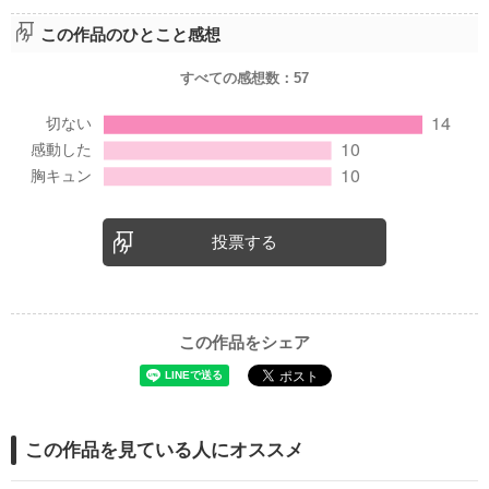
この作品のひとこと感想
すべての感想数：
57
投票する
この作品をシェア
この作品を見ている人にオススメ