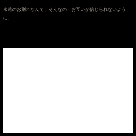
永遠のお別れなんて、そんなの、お互いが信じられないよう
に。