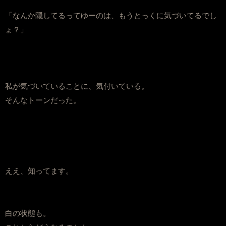
「なんか隠してるってゆーのは、もうとっくに気づいてるでし
ょ？」
私が気づいていることに、気付いている。
そんなトーンだった。
ええ、知ってます。
白の状態も。