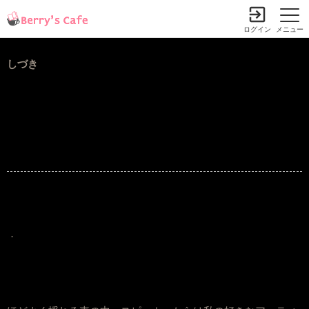
ログイン
メニュー
しづき
．