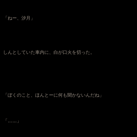
「ねー、汐月」
しんとしていた車内に、白が口火を切った。
「ぼくのこと、ほんとーに何も聞かないんだね」
「……」