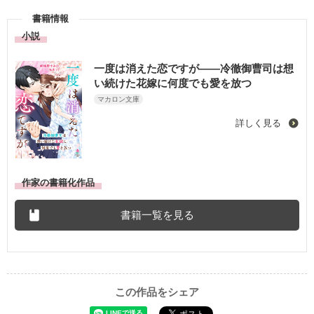
書籍情報
小説
一度は消えた恋ですが――冷徹御曹司は想
い続けた花嫁に何度でも愛を放つ
マカロン文庫
詳しく見る
作家の書籍化作品
書籍一覧を見る
この作品をシェア