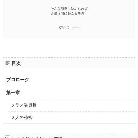
そんな簡単に決められず
さ迷う間に起こる事件、
ゆいは…――
目次
プロローグ
第一章
クラス委員長
２人の秘密