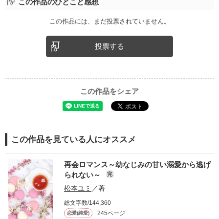
この作品のひとこと感想
この作品には、まだ投票されていません。
投票する
この作品をシェア
この作品を見ている人にオススメ
再会ロマンス～幼なじみの甘い溺愛から逃げ
られない～
完
松本ユミ
／著
総文字数/144,360
245ページ
恋愛(純愛)