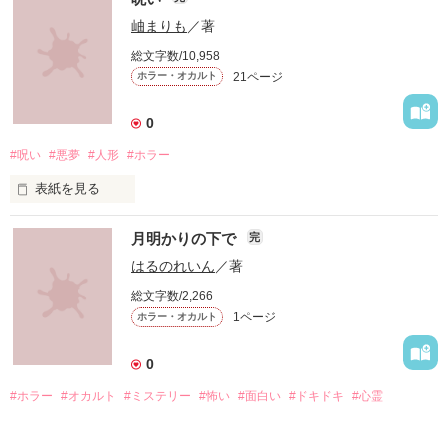
た。

岫まりも
／著
総文字数/10,958
21ページ
ホラー・オカルト
強制的にグループＬＩＮＥに招待された笹原高校の三年生たち
に、次々と目なし女の呪いが襲いかかる。

0
#呪い
#悪夢
#人形
#ホラー
表紙を見る
グループＬＩＮＥの主、目なし女とは、いったい誰なのか？

月明かりの下で
完
高校２年の女子生徒を主人公とした

呪いのお話です。

はるのれいん
／著
総文字数/2,266
笹原高校の三年生が次々と瞳を失い死んでいく中、美月と拓也
1ページ
ホラー・オカルト
なお、この作品には、少しですが残酷な描写が含まれていま
が目なし女の呪いを解くために、目なし女の謎を探る。

す。

残酷なものが苦手なかたは読まないでください。

0
#ホラー
#オカルト
#ミステリー
#怖い
#面白い
#ドキドキ
#心霊
グループＬＩＮＥの殺人予告を美月と拓也は止めることができ
るのか？
