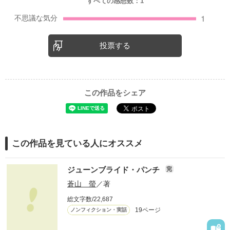
すべての感想数：
1
投票する
この作品をシェア
この作品を見ている人にオススメ
ジューンブライド・パンチ
完
蒼山 螢
／著
総文字数/22,687
19ページ
ノンフィクション・実話