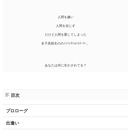
人間を嫌い
人間を信じず
だけど人間を愛してしまった
女子高校生ののﾉﾝﾌｨｸｼｮﾝｽﾄｰﾘｰ。
あなたは何に生かされてる？
目次
プロローグ
出逢い