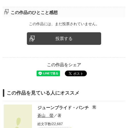
この作品のひとこと感想
この作品には、まだ投票されていません。
投票する
この作品をシェア
この作品を見ている人にオススメ
ジューンブライド・パンチ
完
蒼山 螢
／著
総文字数/22,687