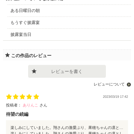
ある日曜日の朝
もうすぐ披露宴
披露宴当日
この作品のレビュー
レビューを書く
レビューについて
2023/03/19 17:42
投稿者：
ありんこ
さん
待望の続編
楽しみにしていました。翔さんの激愛ぶり、果穂ちゃんの凛としての強さ、憧れます。 また、続編読みたいです。永遠に読んでいられます。
楽しみにしていました。翔さんの激愛ぶり、果穂ちゃんの凛とし