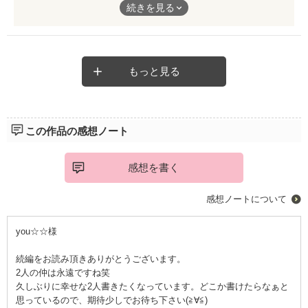
続きを見る
もっと見る
この作品の感想ノート
感想を書く
感想ノートについて
you☆☆様
続編をお読み頂きありがとうございます。
2人の仲は永遠ですね笑
久しぶりに幸せな2人書きたくなっています。どこか書けたらなぁと
思っているので、期待少しでお待ち下さい(≧∀≦)