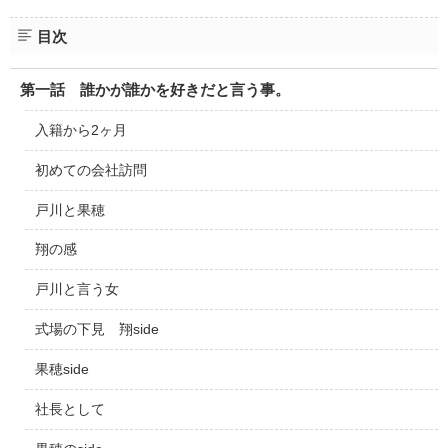
目次
第一話 誰かが誰かを好きだと言う事。
入籍から2ヶ月
初めての会社訪問
戸川と果穂
翔の感
戸川と言う女
式場の下見 翔side
果穂side
社長として