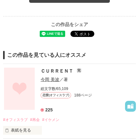
この作品をシェア
この作品を見ている人にオススメ
ＣＵＲＲＥＮＴ
完
今岡 美波
／著
総文字数/65,109
188ページ
恋愛(オフィスラブ)
225
#オフィスラブ
#再会
#イケメン
表紙を見る