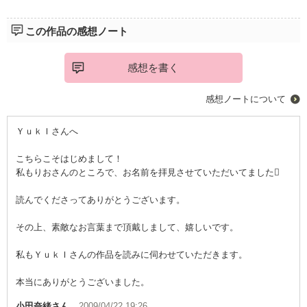
絶対オススメです☆
この作品の感想ノート
感想を書く
感想ノートについて
ＹｕｋＩさんへ
こちらこそはじめまして！
私もりおさんのところで、お名前を拝見させていただいてました
読んでくださってありがとうございます。
その上、素敵なお言葉まで頂戴しまして、嬉しいです。
私もＹｕｋＩさんの作品を読みに伺わせていただきます。
本当にありがとうございました。
小田奈緒
さん
2009/04/22 19:26