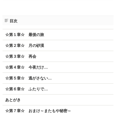
目次
☆第１章☆ 最後の旅
☆第２章☆ 月の砂漠
☆第３章☆ 再会
☆第４章☆ 今夜だけ…
☆第５章☆ 逃がさない…
☆第６章☆ ふたりで…
あとがき
☆第７章☆ おまけ～またもや秘密～