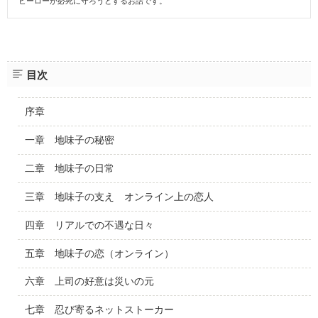
ヒーローが必死に守ろうとするお話です。
目次
序章
一章 地味子の秘密
二章 地味子の日常
三章 地味子の支え オンライン上の恋人
四章 リアルでの不遇な日々
五章 地味子の恋（オンライン）
六章 上司の好意は災いの元
七章 忍び寄るネットストーカー