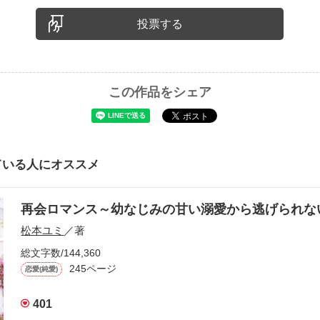
投票する
この作品をシェア
ている人にオススメ
再会ロマンス～幼なじみの甘い溺愛から逃げられ
松本ユミ
／著
総文字数/144,360
245ページ
恋愛(純愛)
401