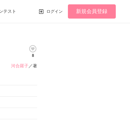
新規会員登録
ンテスト
ログイン
8
河合羅子
／著