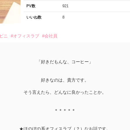
PV数
921
いいね数
8
ンビニ
#オフィスラブ
#会社員
「好きだもんな、コーヒー」
好きなのは、貴方です。
そう言えたら、どんなに良かったことか。
＊＊＊＊＊
★ほのぼの系オフィスラブ（？）なお話です。