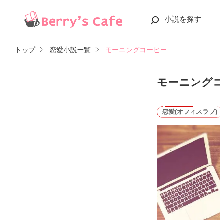
小説を探す
トップ
恋愛小説一覧
モーニングコーヒー
モーニング
恋愛(オフィスラブ)