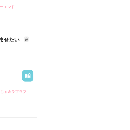
ピーエンド
ませたい
完
いちゃ＆ラブラブ
していたとこ