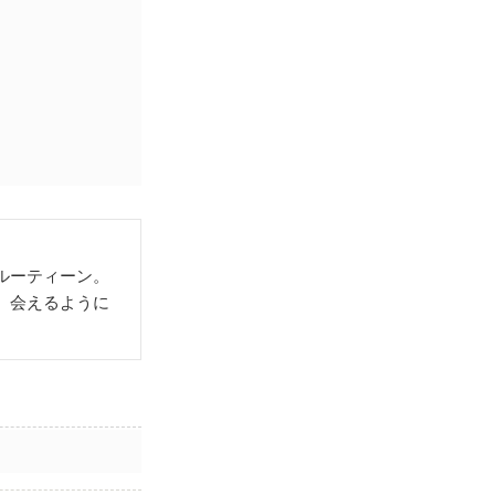
ルーティーン。
。会えるように