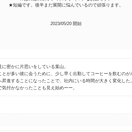
★短編です。後半まだ展開に悩んでいるので頑張ります。
2023/05/20 開始
見に密かに片思いをしている葉山。
ことが多い彼に会うために、少し早く出勤してコーヒーを飲むのが
へ昇進することになったことで、社内にいる時間が大きく変化した
で気付かなかったことも見え始めーー。