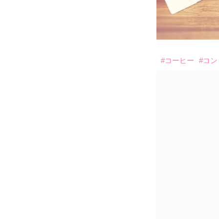
#コーヒー
#コ