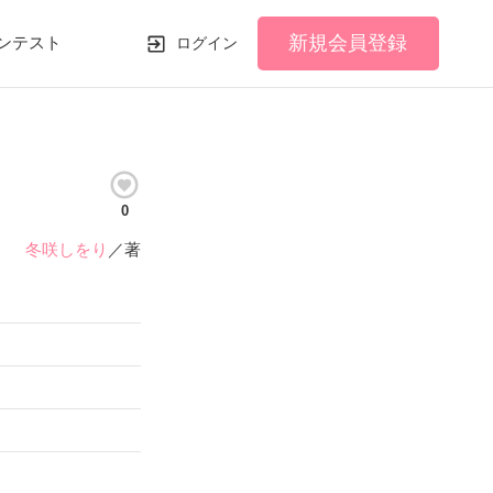
新規会員登録
ンテスト
ログイン
0
冬咲しをり
／著