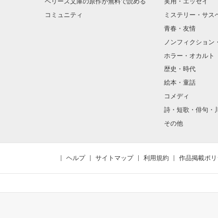
ベリーズ文庫の原作が無料で読める
実用・エッセイ
コミュニティ
ミステリー・サス
青春・友情
ノンフィクション
ホラー・オカルト
歴史・時代
絵本・童話
コメディ
詩・短歌・俳句・
その他
ヘルプ
サイトマップ
利用規約
作品掲載ポリ