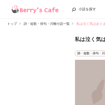
小説を探す
トップ
詩・短歌・俳句・川柳小説一覧
私は泣く気はあり
私は泣く気
詩・短歌・俳句・川