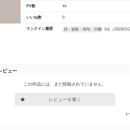
PV数
44
いいね数
0
ランクイン履歴
詩・短歌・俳句・川柳
5位（2023/07/
レビュー
この作品には、まだ投稿されていません。
レビューを書く
レ