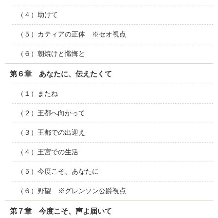
（４）助けて
（５）カティアの正体 ※セオ視点
（６）朝焼けと懺悔と
第６章 あなたに、伝えたくて
（１）またね
（２）王都へ向かって
（３）王都での出迎え
（４）王宮での生活
（５）今度こそ、あなたに
（６）野望 ※グレンソン公爵視点
第７章 今度こそ、声よ届いて