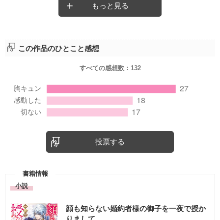
もっと見る
この作品のひとこと感想
すべての感想数：
132
投票する
書籍情報
小説
顔も知らない婚約者様の御子を一夜で授か
りまして