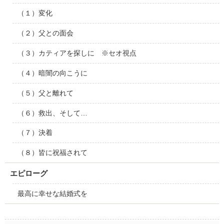
（１）変化
（２）父との面会
（３）カティアを探しに ※セオ視点
（４）暗闇の向こうに
（５）父と離れて
（６）救出、そして…
（７）決着
（８）皆に祝福されて
エピローグ
最高に幸せな結婚式を