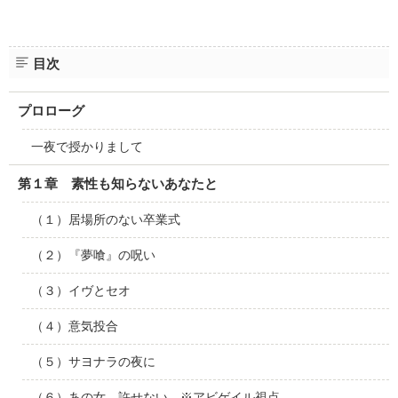
目次
プロローグ
一夜で授かりまして
第１章 素性も知らないあなたと
（１）居場所のない卒業式
（２）『夢喰』の呪い
（３）イヴとセオ
（４）意気投合
（５）サヨナラの夜に
（６）あの女、許せない ※アビゲイル視点