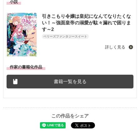
小説
引きこもり令嬢は皇妃になんてなりたくな
い！～強面皇帝の溺愛が駄々漏れで困りま
す～2
ベリーズファンタジースイート
詳しく見る
作家の書籍化作品
書籍一覧を見る
この作品をシェア