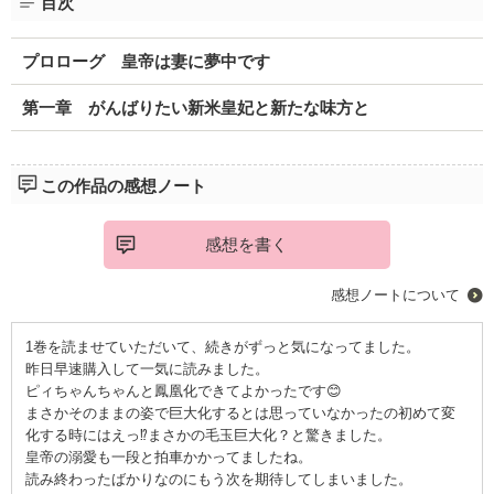
目次
プロローグ 皇帝は妻に夢中です
第一章 がんばりたい新米皇妃と新たな味方と
この作品の感想ノート
感想を書く
感想ノートについて
1巻を読ませていただいて、続きがずっと気になってました。
昨日早速購入して一気に読みました。
ピィちゃんちゃんと鳳凰化できてよかったです😊
まさかそのままの姿で巨大化するとは思っていなかったの初めて変
化する時にはえっ⁉️まさかの毛玉巨大化？と驚きました。
皇帝の溺愛も一段と拍車かかってましたね。
読み終わったばかりなのにもう次を期待してしまいました。