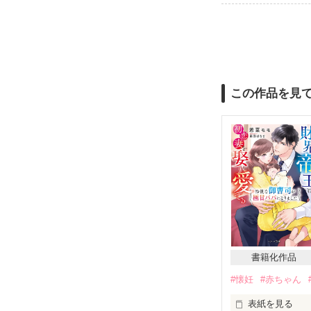
この作品を見
書籍化作品
#懐妊
#赤ちゃん
表紙を見る