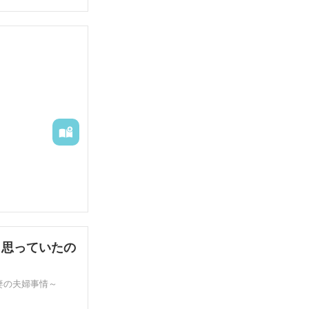
と思っていたの
妻の夫婦事情～