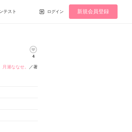
新規会員登録
ンテスト
ログイン
4
月瀬ななせ。
／著