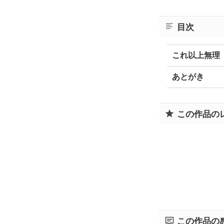
目次
これ以上無理
あとがき
この作品の
この作品の