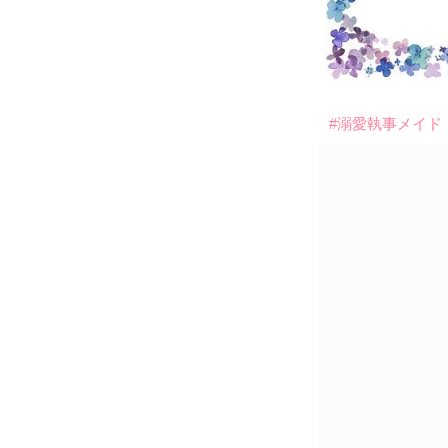
#溺愛執事メイド