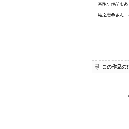
素敵な作品をあ
結之志希
さん
この作品の