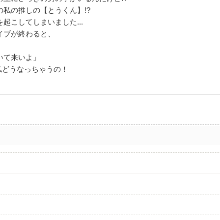
の私の推しの【とうくん】!?
起こしてしまいました...
イブが終わると、
いて来いよ」
私どうなっちゃうの！