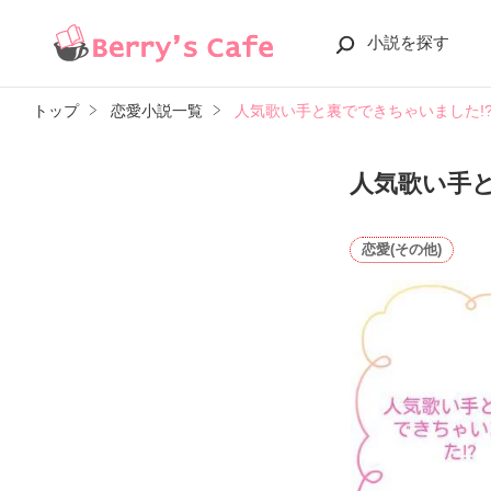
小説を探す
トップ
恋愛小説一覧
人気歌い手と裏でできちゃいました!
人気歌い手と
恋愛(その他)