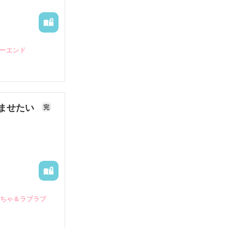
ピーエンド
ませたい
完
いちゃ＆ラブラブ