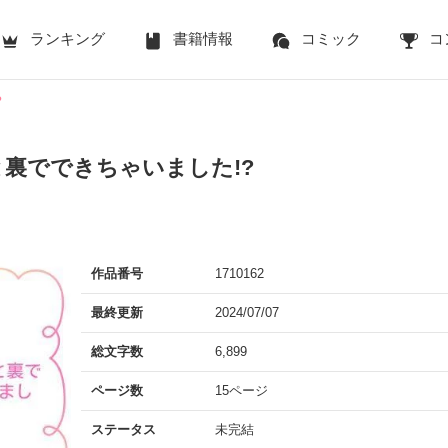
ランキング
書籍情報
コミック
コ
?
裏でできちゃいました!?
作品番号
1710162
最終更新
2024/07/07
総文字数
6,899
ページ数
15ページ
ステータス
未完結