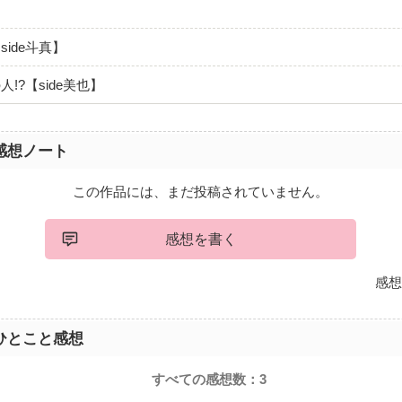
ide斗真】
!?【side美也】
感想ノート
この作品には、まだ投稿されていません。
感想を書く
感想
ひとこと感想
すべての感想数：
3